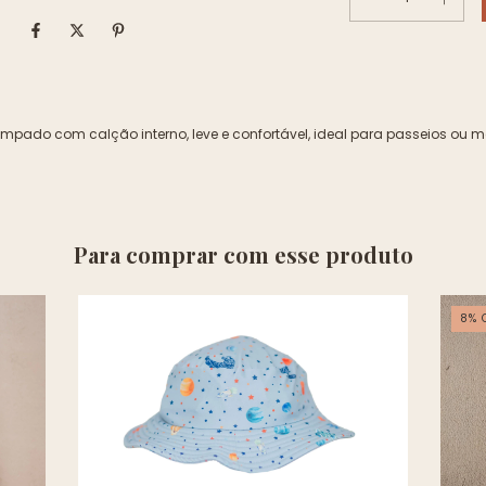
stampado com calção interno, leve e confortável, ideal para passeios ou
Para comprar com esse produto
8
%