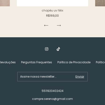
chapéu uv félix
R$169,00
 Devoluções
Perguntas Frequentes
Política de Privacidade
Políti
5511920402424
compre.serena@gmail.com