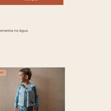
 momentos na água.
OFF