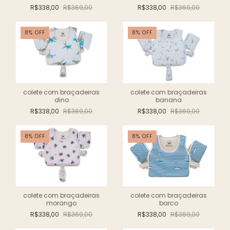
R$338,00
R$369,00
R$338,00
R$369,00
8
%
OFF
8
%
OFF
colete com braçadeiras
colete com braçadeiras
dino
banana
R$338,00
R$369,00
R$338,00
R$369,00
8
%
OFF
8
%
OFF
colete com braçadeiras
colete com braçadeiras
morango
barco
R$338,00
R$369,00
R$338,00
R$369,00