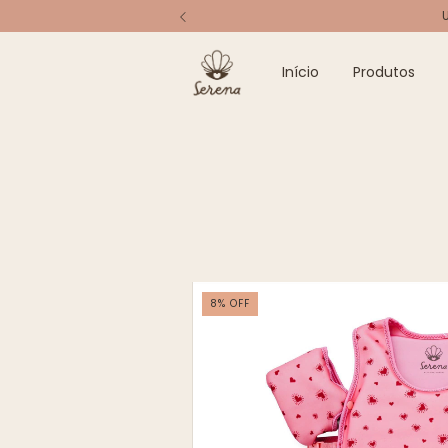
Início
Produtos
8
%
OFF