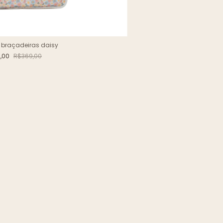
 braçadeiras daisy
,00
R$369,00