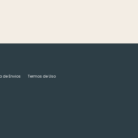
ca de Envios
Termos de Uso