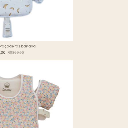
braçadeiras banana
,00
R$369,00