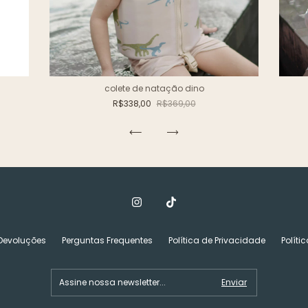
colete de natação dino
R$338,00
R$369,00
 Devoluções
Perguntas Frequentes
Política de Privacidade
Políti