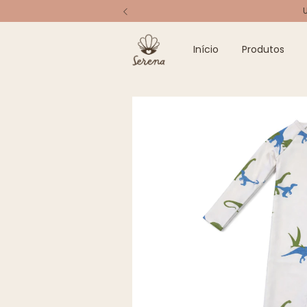
Início
Produtos