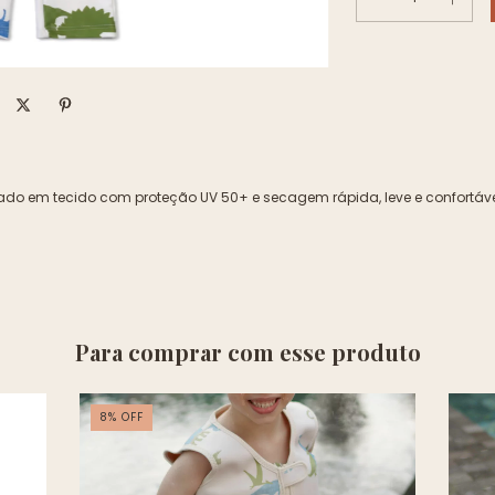
do em tecido com proteção UV 50+ e secagem rápida, leve e confortável
Para comprar com esse produto
8
%
OFF