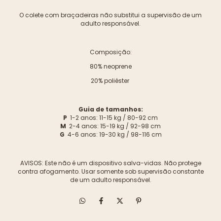
O colete com braçadeiras não substitui a supervisão de um
adulto responsável.
Composição:
80% neoprene
20% poliéster
Guia de tamanhos:
P
1-2 anos: 11-15 kg / 80-92 cm
M
2-4 anos: 15-19 kg / 92-98 cm
G
4-6 anos: 19-30 kg / 98-116 cm
AVISOS: Este não é um dispositivo salva-vidas. Não protege
contra afogamento. Usar somente sob supervisão constante
de um adulto responsável.